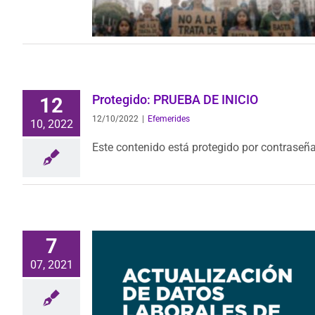
Protegido: PRUEBA DE INICIO
12
12/10/2022
|
Efemerides
10, 2022
Este contenido está protegido por contraseña
7
07, 2021
s laborales de