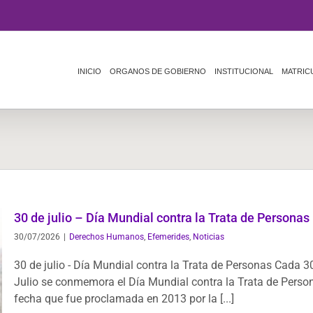
INICIO
ORGANOS DE GOBIERNO
INSTITUCIONAL
MATRIC
30 de julio – Día Mundial contra la Trata de Personas
30/07/2026
|
Derechos Humanos
,
Efemerides
,
Noticias
30 de julio - Día Mundial contra la Trata de Personas Cada 3
Julio se conmemora el Día Mundial contra la Trata de Perso
fecha que fue proclamada en 2013 por la [...]