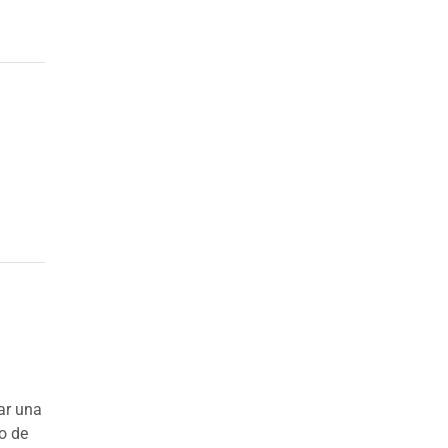
ar una
o de