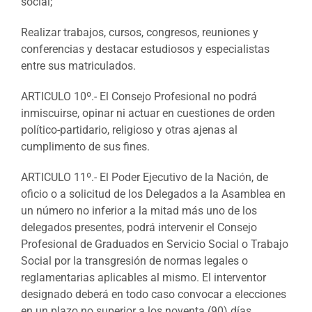
social;
Realizar trabajos, cursos, congresos, reuniones y
conferencias y destacar estudiosos y especialistas
entre sus matriculados.
ARTICULO 10º.- El Consejo Profesional no podrá
inmiscuirse, opinar ni actuar en cuestiones de orden
político-partidario, religioso y otras ajenas al
cumplimento de sus fines.
ARTICULO 11º.- El Poder Ejecutivo de la Nación, de
oficio o a solicitud de los Delegados a la Asamblea en
un número no inferior a la mitad más uno de los
delegados presentes, podrá intervenir el Consejo
Profesional de Graduados en Servicio Social o Trabajo
Social por la transgresión de normas legales o
reglamentarias aplicables al mismo. El interventor
designado deberá en todo caso convocar a elecciones
en un plazo no superior a los noventa (90) días,