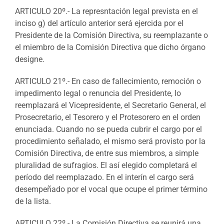
ARTICULO 20º.- La represntación legal prevista en el
inciso g) del artículo anterior será ejercida por el
Presidente de la Comisión Directiva, su reemplazante o
el miembro de la Comisión Directiva que dicho órgano
designe.
ARTICULO 21º.- En caso de fallecimiento, remoción o
impedimento legal o renuncia del Presidente, lo
reemplazará el Vicepresidente, el Secretario General, el
Prosecretario, el Tesorero y el Protesorero en el orden
enunciada. Cuando no se pueda cubrir el cargo por el
procedimiento señalado, el mismo será provisto por la
Comisión Directiva, de entre sus miembros, a simple
pluralidad de sufragios. El así elegido completará el
período del reemplazado. En el interín el cargo será
desempeñado por el vocal que ocupe el primer término
de la lista.
ARTICULO 22º.- La Comisión Directiva se reunirá una