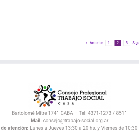
Anterior
1
2
3
Sig
Bartolomé Mitre 1741 CABA – Tel: 4371-1273 / 8511
Mail:
consejo@trabajo-social.org.ar
 de atención:
Lunes a Jueves 13:30 a 20 hs. y Viernes de 10:30 