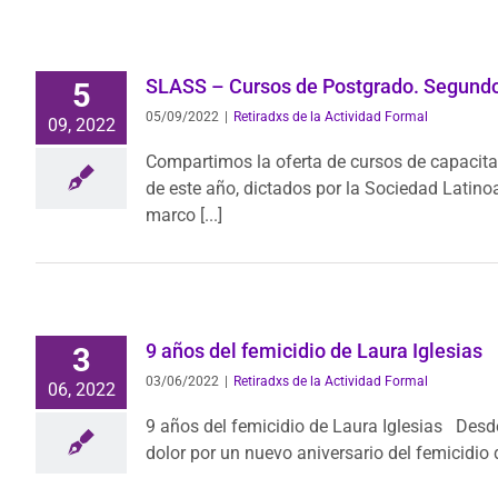
SLASS – Cursos de Postgrado. Segund
5
05/09/2022
|
Retiradxs de la Actividad Formal
09, 2022
Compartimos la oferta de cursos de capacita
de este año, dictados por la Sociedad Latin
marco [...]
9 años del femicidio de Laura Iglesias
3
03/06/2022
|
Retiradxs de la Actividad Formal
06, 2022
9 años del femicidio de Laura Iglesias Desd
dolor por un nuevo aniversario del femicidio de