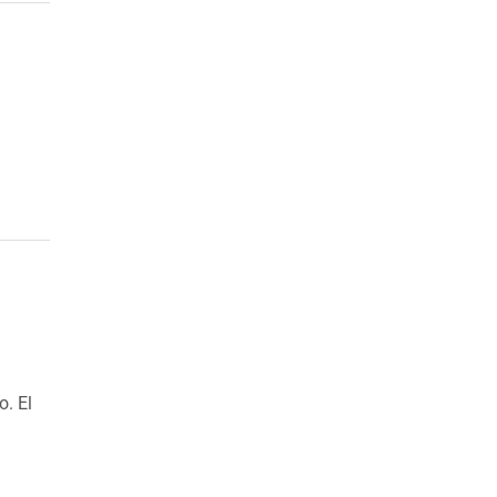
o. El