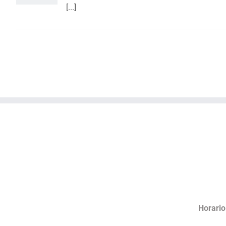
[...]
Horario