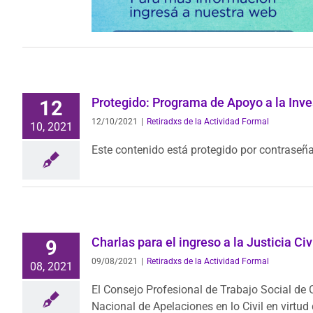
Protegido: Programa de Apoyo a la Inve
12
12/10/2021
|
Retiradxs de la Actividad Formal
10, 2021
Este contenido está protegido por contraseña
Charlas para el ingreso a la Justicia Civ
9
09/08/2021
|
Retiradxs de la Actividad Formal
08, 2021
El Consejo Profesional de Trabajo Social de
Nacional de Apelaciones en lo Civil en virt