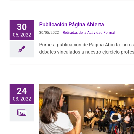
Publicación Página Abierta
30
30/05/2022
|
Retiradxs de la Actividad Formal
05, 2022
Primera publicación de Página Abierta: un es
debates vinculados a nuestro ejercicio prof
24
03, 2022
Marzo
Actividad Formal