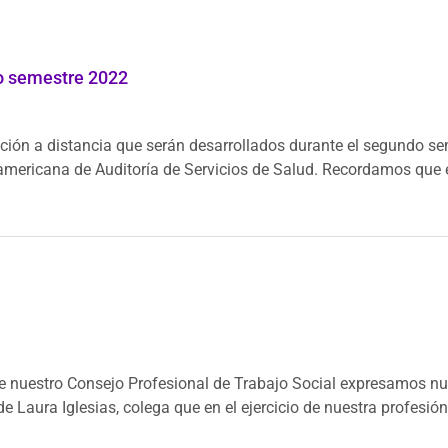
o semestre 2022
ción a distancia que serán desarrollados durante el segundo s
oamericana de Auditoría de Servicios de Salud. Recordamos que 
e nuestro Consejo Profesional de Trabajo Social expresamos nu
 Laura Iglesias, colega que en el ejercicio de nuestra profesión [