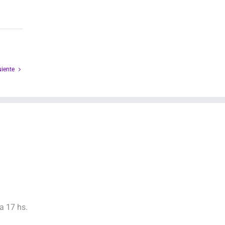
uiente
a 17 hs.