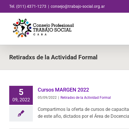
Saltar
Tel. (011) 4371-1273
|
consejo@trabajo-social.org.ar
al
contenido
Retiradxs de la Actividad Formal
Cursos MARGEN 2022
5
05/09/2022
|
Retiradxs de la Actividad Formal
09, 2022
Compartimos la oferta de cursos de capacita
de este año, dictados por el Área de Docencia 