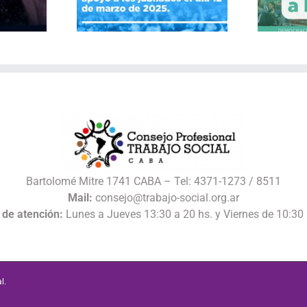
derecho a la salud
Bartolomé Mitre 1741 CABA – Tel: 4371-1273 / 8511
Mail:
consejo@trabajo-social.org.ar
 de atención:
Lunes a Jueves 13:30 a 20 hs. y Viernes de 10:30 
l.