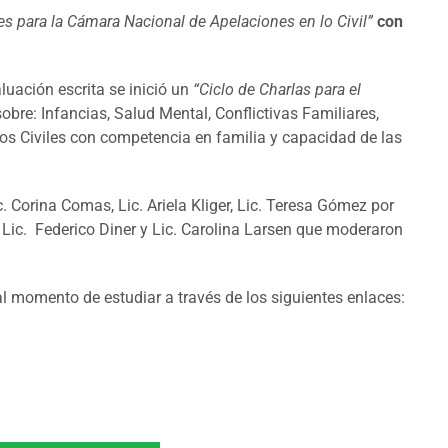
les para la Cámara Nacional de Apelaciones en lo Civil”
con
luación escrita se inició un
“Ciclo de Charlas para el
bre: Infancias, Salud Mental, Conflictivas Familiares,
os Civiles con competencia en familia y capacidad de las
c. Corina Comas, Lic. Ariela Kliger, Lic. Teresa Gómez por
 Lic. Federico Diner y Lic. Carolina Larsen que moderaron
l momento de estudiar a través de los siguientes enlaces: