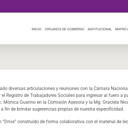
INICIO
ORGANOS DE GOBIERNO
INSTITUCIONAL
MATRIC
zado diversas articulaciones y reuniones con la Cámara Nacional
 el Registro de Trabajadores Sociales para ingresar al fuero a 
c. Mónica Guarino en la Comisión Asesora y la Mg. Graciela Nic
a fin de brindar sugerencias propias de nuestra especificidad.
Drive” construido de forma colaborativa con el material de lec