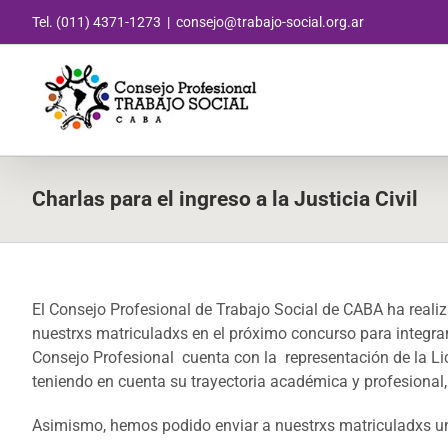
Saltar
Tel. (011) 4371-1273
|
consejo@trabajo-social.org.ar
al
contenido
Charlas para el ingreso a la Justicia Civil
El Consejo Profesional de Trabajo Social de CABA ha reali
nuestrxs matriculadxs en el próximo concurso para integrar
Consejo Profesional cuenta con la representación de la Li
teniendo en cuenta su trayectoria académica y profesional, 
Asimismo, hemos podido enviar a nuestrxs matriculadxs un “