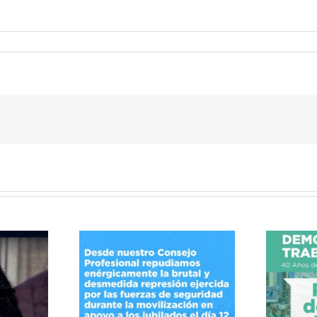
40 Años de Resistencias
la represión
y Conquistas por el