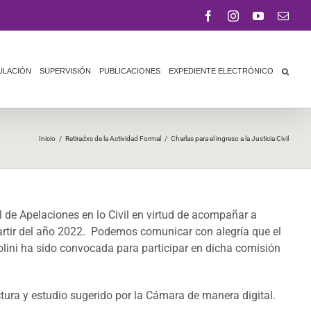
Facebook
Instagram
YouTube
Corr
elect
ULACIÓN
SUPERVISIÓN
PUBLICACIONES
EXPEDIENTE ELECTRÓNICO
Inicio
/
Retiradxs de la Actividad Formal
/
Charlas para el ingreso a la Justicia Civil
 de Apelaciones en lo Civil en virtud de acompañar a
partir del año 2022. Podemos comunicar con alegría que el
olini ha sido convocada para participar en dicha comisión
tura y estudio sugerido por la Cámara de manera digital.