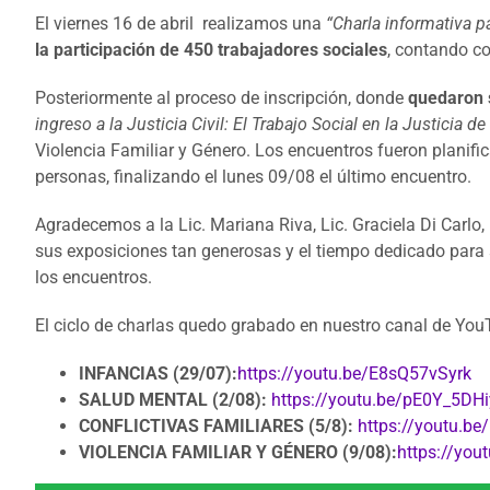
El viernes 16 de abril realizamos una
“Charla informativa p
la participación de 450 trabajadores sociales
, contando co
Posteriormente al proceso de inscripción, donde
quedaron 
ingreso a la Justicia Civil: El Trabajo Social en la Justicia d
Violencia Familiar y Género. Los encuentros fueron planif
personas, finalizando el lunes 09/08 el último encuentro.
Agradecemos a la Lic. Mariana Riva, Lic. Graciela Di Carlo, 
sus exposiciones tan generosas y el tiempo dedicado para s
los encuentros.
El ciclo de charlas quedo grabado en nuestro canal de You
INFANCIAS (29/07):
https://youtu.be/E8sQ57vSyrk
SALUD MENTAL (2/08):
https://youtu.be/pE0Y_5DH
CONFLICTIVAS FAMILIARES (5/8):
https://youtu.be
VIOLENCIA FAMILIAR Y GÉNERO (9/08):
https://yo