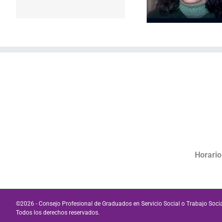
Horario
©
2026 - Consejo Profesional de Graduados en Servicio Social o Trabajo Socia
Todos los derechos reservados.