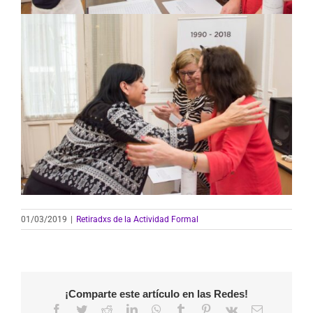
01/03/2019
|
Retiradxs de la Actividad Formal
¡Comparte este artículo en las Redes!
Facebook
Twitter
Reddit
LinkedIn
WhatsApp
Tumblr
Pinterest
Vk
Correo