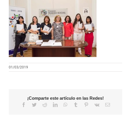
01/03/2019
¡Comparte este artículo en las Redes!
Facebook
Twitter
Reddit
LinkedIn
WhatsApp
Tumblr
Pinterest
Vk
Correo
electrónico