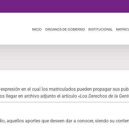
INICIO
ORGANOS DE GOBIERNO
INSTITUCIONAL
MATRIC
 expresión en el cual los matriculados pueden propagar sus publ
s llegar en archivo adjunto el artículo
«Los Derechos de la Gent
dio, aquellos aportes que deseen dar a conocer, siendo su conten