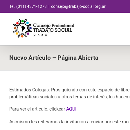
Saltar
Tel. (011) 4371-1273
|
consejo@trabajo-social.org.ar
al
contenido
Nuevo Artículo – Página Abierta
Estimados Colegas: Prosiguiendo con este espacio de libre
problemáticas sociales u otros temas de interés, les hacemo
Para ver el articulo, clickear
AQUI
Asimismo les reiteramos la invitación a enviar por este me