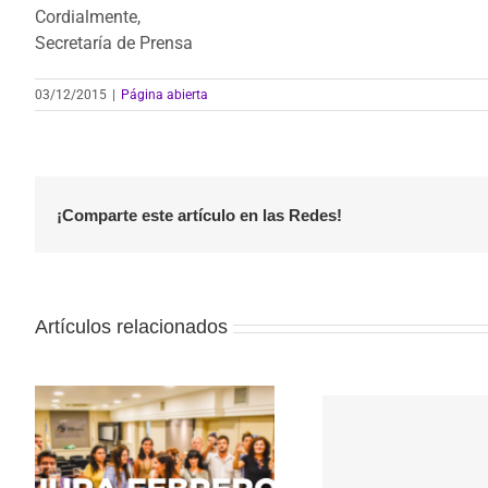
Cordialmente,
Secretaría de Prensa
03/12/2015
|
Página abierta
¡Comparte este artículo en las Redes!
Artículos relacionados
Segunda edición del
Consejo Profesional:
Sobre la cr
Discusiones sobre
centro de d