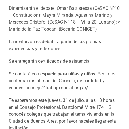
Dinamizarán el debate: Omar Battistessa (CeSAC Nº10
– Constitución); Mayra Miranda, Agustina Marino y
Mercedes Cristófol (CeSAC Nº 18 – Villa 20, Lugano); y
María de la Paz Toscani (Becaria CONICET)
La invitación es debatir a partir de las propias
experiencias y reflexiones.
Se entregarán certificados de asistencia.
Se contará con
espacio para niñas y niños
. Pedimos
confirmación al mail del Consejo, de cantidad y
edades. consejo@trabajo-social.org.ar/
Te esperamos este jueves, 31 de julio, a las 18 horas
en el Consejo Profesional, Bartolomé Mitre 1741. Si
conocés colegas que trabajan el tema vivienda en la
Ciudad de Buenos Aires, por favor haceles llegar esta
invitación.