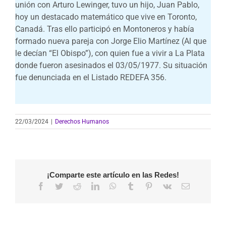
unión con Arturo Lewinger, tuvo un hijo, Juan Pablo,
hoy un destacado matemático que vive en Toronto,
Canadá. Tras ello participó en Montoneros y había
formado nueva pareja con Jorge Elio Martínez (Al que
le decían “El Obispo”), con quien fue a vivir a La Plata
donde fueron asesinados el 03/05/1977. Su situación
fue denunciada en el Listado REDEFA 356.
22/03/2024
|
Derechos Humanos
¡Comparte este artículo en las Redes!
Facebook
Twitter
Reddit
LinkedIn
WhatsApp
Tumblr
Pinterest
Vk
Correo
electrónico