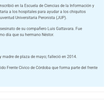
scribió en la Escuela de Ciencias de la Información y
aria a los hospitales para ayudar a los chiquitos
uventud Universitaria Peronista (JUP).
 asesinato de su compañero Luis Gattavara. Fue
smo día que su hermano Néstor.
 madre de plaza de mayo; falleció en 2014.
ido Frente Cívico de Córdoba que forma parte del frente