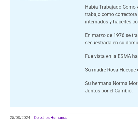
Había Trabajado Como As
trabajo como correctora 
internados y hacerles co
En marzo de 1976 se tra
secuestrada en su domic
Fue vista en la ESMA h
Su madre Rosa Huespe de
Su hermana Norma Morandi
Juntos por el Cambio.
25/03/2024
|
Derechos Humanos