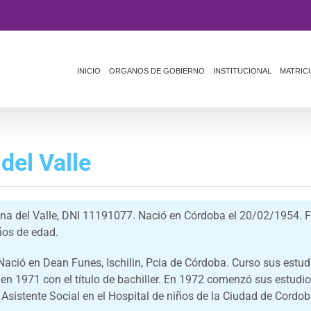
INICIO
ORGANOS DE GOBIERNO
INSTITUCIONAL
MATRIC
del Valle
ina del Valle, DNI 11191077. Nació en Córdoba el 20/02/1954. F
ños de edad.
ació en Dean Funes, Ischilin, Pcia de Córdoba. Curso sus estud
 en 1971 con el título de bachiller. En 1972 comenzó sus estudio
sistente Social en el Hospital de niños de la Ciudad de Cordob