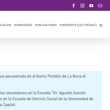
Facebook
Instagram
YouTube
Corr
elect
ULACIÓN
SUPERVISIÓN
PUBLICACIONES
EXPEDIENTE ELECTRÓNICO
ue secuestrada en el Barrio Porteño de La Boca el
ios secundarios en la Escuela “Dr. Agustín Garzón
s en la Escuela de Servicio Social en la Universidad de
a Capital.