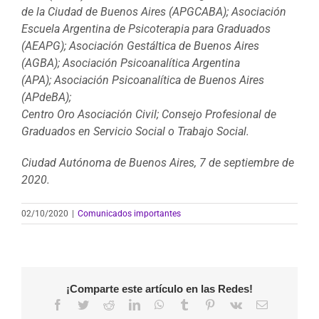
de la Ciudad de Buenos Aires (APGCABA); Asociación
Escuela Argentina de Psicoterapia para Graduados
(AEAPG); Asociación Gestáltica de Buenos Aires
(AGBA); Asociación Psicoanalítica Argentina
(APA); Asociación Psicoanalítica de Buenos Aires
(APdeBA);
Centro Oro Asociación Civil; Consejo Profesional de
Graduados en Servicio Social o Trabajo Social.
Ciudad Autónoma de Buenos Aires, 7 de septiembre de
2020.
02/10/2020
|
Comunicados importantes
¡Comparte este artículo en las Redes!
Facebook
Twitter
Reddit
LinkedIn
WhatsApp
Tumblr
Pinterest
Vk
Correo
electrónico