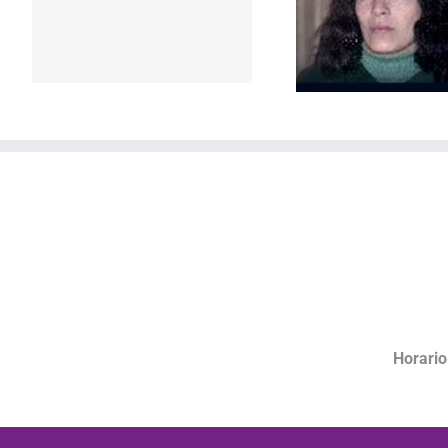
Repudio a 
Horario