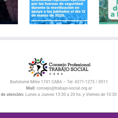
40 Años de Resistencias
la represión
y Conquistas por el
derecho a la salud
Bartolomé Mitre 1741 CABA – Tel: 4371-1273 / 8511
Mail:
consejo@trabajo-social.org.ar
 de atención:
Lunes a Jueves 13:30 a 20 hs. y Viernes de 10:30 