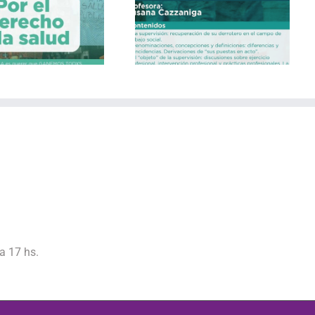
CURSO DE FORMACIÓN
DE SUPERVISORAS
a 17 hs.