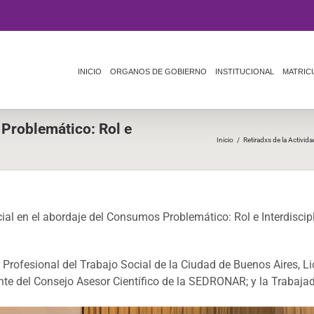
INICIO
ORGANOS DE GOBIERNO
INSTITUCIONAL
MATRIC
 Problemático: Rol e
Inicio
/
Retiradxs de la Activid
al en el abordaje del Consumos Problemático: Rol e Interdiscipli
rofesional del Trabajo Social de la Ciudad de Buenos Aires, Lic.
te del Consejo Asesor Científico de la SEDRONAR; y la Trabajado