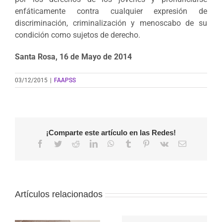
enfáticamente contra cualquier expresión de
discriminación, criminalización y menoscabo de su
condición como sujetos de derecho.
Santa Rosa, 16 de Mayo de 2014
03/12/2015
|
FAAPSS
¡Comparte este artículo en las Redes!
Facebook
Twitter
Reddit
LinkedIn
WhatsApp
Tumblr
Pinterest
Vk
Correo
electrónico
Artículos relacionados