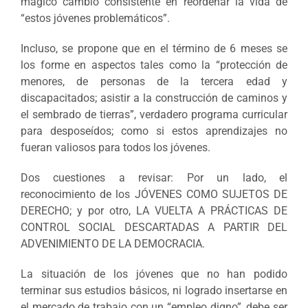
mágico cambio consistente en reordenar la vida de
“estos jóvenes problemáticos”.
Incluso, se propone que en el término de 6 meses se
los forme en aspectos tales como la “protección de
menores, de personas de la tercera edad y
discapacitados; asistir a la construcción de caminos y
el sembrado de tierras”, verdadero programa curricular
para desposeídos; como si estos aprendizajes no
fueran valiosos para todos los jóvenes.
Dos cuestiones a revisar: Por un lado, el
reconocimiento de los JÓVENES COMO SUJETOS DE
DERECHO; y por otro, LA VUELTA A PRÁCTICAS DE
CONTROL SOCIAL DESCARTADAS A PARTIR DEL
ADVENIMIENTO DE LA DEMOCRACIA.
La situación de los jóvenes que no han podido
terminar sus estudios básicos, ni logrado insertarse en
el mercado de trabajo con un “empleo digno”, debe ser