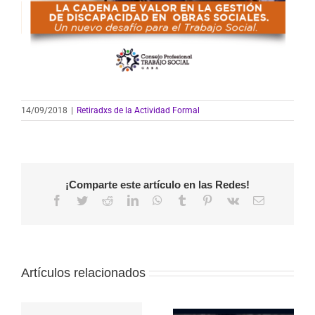
14/09/2018
|
Retiradxs de la Actividad Formal
¡Comparte este artículo en las Redes!
Facebook
Twitter
Reddit
LinkedIn
WhatsApp
Tumblr
Pinterest
Vk
Correo
electrónico
Artículos relacionados