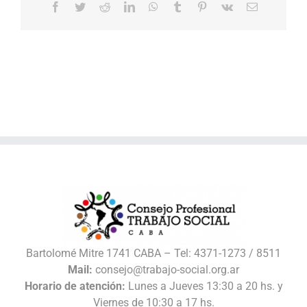
Facebook
Twitter
Reddit
LinkedIn
WhatsApp
Tumblr
Pinterest
Vk
Correo
electrónico
Bartolomé Mitre 1741 CABA – Tel: 4371-1273 / 8511
Mail:
consejo@trabajo-social.org.ar
Horario de atención:
Lunes a Jueves 13:30 a 20 hs. y
Viernes de 10:30 a 17 hs.