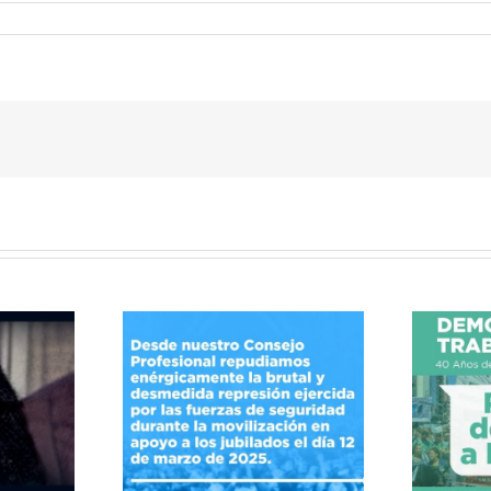
40 Años de Resistencias
la represión
y Conquistas por el
derecho a la salud