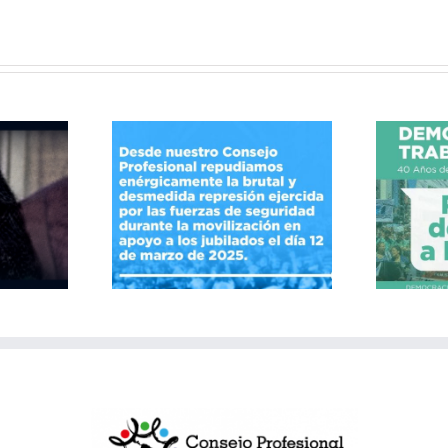
40 Años de Resistencias
la represión
y Conquistas por el
derecho a la salud