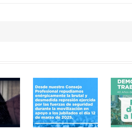
40 Años de Resistencias
la represión
y Conquistas por el
derecho a la salud