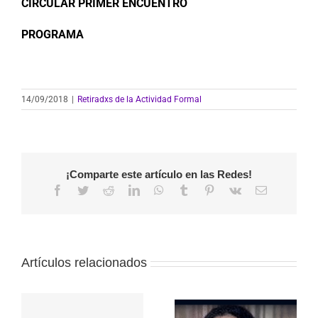
CIRCULAR PRIMER ENCUENTRO
PROGRAMA
14/09/2018
|
Retiradxs de la Actividad Formal
¡Comparte este artículo en las Redes!
Facebook
Twitter
Reddit
LinkedIn
WhatsApp
Tumblr
Pinterest
Vk
Correo
electrónico
Artículos relacionados