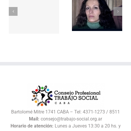
Repudio a la
represión
Bartolomé Mitre 1741 CABA – Tel: 4371-1273 / 8511
Mail:
consejo@trabajo-social.org.ar
Horario de atención:
Lunes a Jueves 13:30 a 20 hs. y