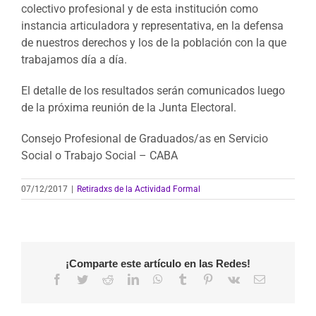
colectivo profesional y de esta institución como
instancia articuladora y representativa, en la defensa
de nuestros derechos y los de la población con la que
trabajamos día a día.
El detalle de los resultados serán comunicados luego
de la próxima reunión de la Junta Electoral.
Consejo Profesional de Graduados/as en Servicio
Social o Trabajo Social – CABA
07/12/2017
|
Retiradxs de la Actividad Formal
¡Comparte este artículo en las Redes!
Facebook
Twitter
Reddit
LinkedIn
WhatsApp
Tumblr
Pinterest
Vk
Correo
electrónico