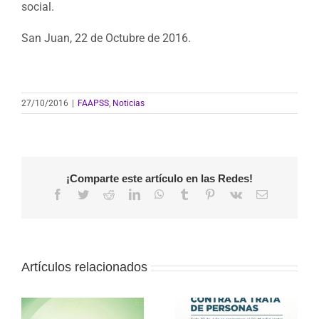
social.
San Juan, 22 de Octubre de 2016.
27/10/2016
|
FAAPSS
,
Noticias
¡Comparte este artículo en las Redes!
Facebook
Twitter
Reddit
LinkedIn
WhatsApp
Tumblr
Pinterest
Vk
Correo
electrónico
Artículos relacionados