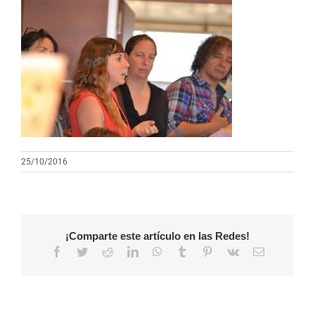
25/10/2016
¡Comparte este artículo en las Redes!
Facebook
Twitter
Reddit
LinkedIn
WhatsApp
Tumblr
Pinterest
Vk
Correo
electrónico