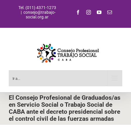
Saltar
Tel. (011) 4371-1273
al
Facebook
Instagram
YouTube
Correo
|
consejo@trabajo-
contenido
electrónic
social.org.ar
Ir a...
El Consejo Profesional de Graduados/as
en Servicio Social o Trabajo Social de
CABA ante el decreto presidencial sobre
el control civil de las fuerzas armadas