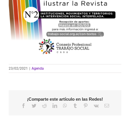
23/02/2021
|
Agenda
¡Comparte este artículo en las Redes!
Facebook
Twitter
Reddit
LinkedIn
WhatsApp
Tumblr
Pinterest
Vk
Correo
electrónico