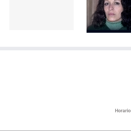
Repudio a 
Horario