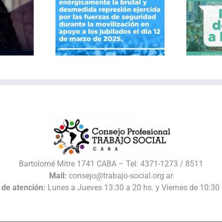
40 Años de Resistencias
la represión
y Conquistas por el
derecho a la salud
Bartolomé Mitre 1741 CABA – Tel: 4371-1273 / 8511
Mail:
consejo@trabajo-social.org.ar
 de atención:
Lunes a Jueves 13:30 a 20 hs. y Viernes de 10:30 