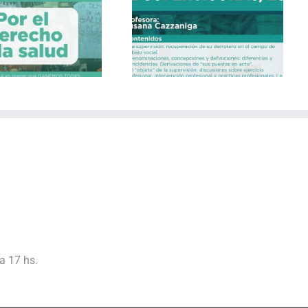
CURSO DE FORMACIÓN
DE SUPERVISORAS
a 17 hs.