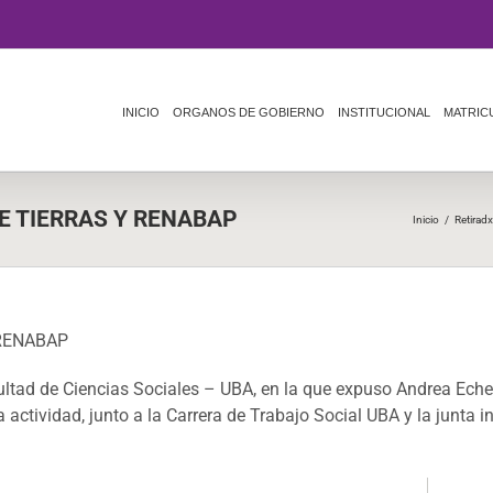
INICIO
ORGANOS DE GOBIERNO
INSTITUCIONAL
MATRIC
E TIERRAS Y RENABAP
Inicio
/
Retiradx
 RENABAP
ultad de Ciencias Sociales – UBA, en la que expuso Andrea Echev
ctividad, junto a la Carrera de Trabajo Social UBA y la junta in