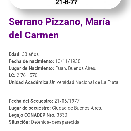
Serrano Pizzano, María
del Carmen
Edad:
38 años
Fecha de nacimiento:
13/11/1938
Lugar de Nacimiento:
Puan, Buenos Aires.
LC:
2.761.570
Unidad Académica:
Universidad Nacional de La Plata.
Fecha del Secuestro:
21/06/1977
Lugar de secuestro:
Ciudad de Buenos Aires.
Legajo CONADEP Nro.
3830
Situación:
Detenida- desaparecida.