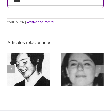
25/03/2026
|
Archivo documental
Artículos relacionados
Muñoz Matta,
Rutila Artés,
Carmen Mabel
Graciela Antonia