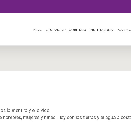
INICIO
ORGANOS DE GOBIERNO
INSTITUCIONAL
MATRIC
s la mentira y el olvido.
de hombres, mujeres y niñes. Hoy son las tierras y el agua a cost