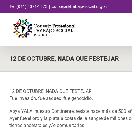
Saltar
Tel. (011) 4371-1273
|
consejo@trabajo-social.org.ar
al
contenido
12 DE OCTUBRE, NADA QUE FESTEJAR
12 DE OCTUBRE, NADA QUE FESTEJAR
Fue invasión, fue saqueo, fue genocidio.
Abya YALA, nuestro Continente, resiste hace más de 500 año
Ayer fue el oro y la plata a costa de la sangre de millones 
tierras ancestrales y/o comunitarias.