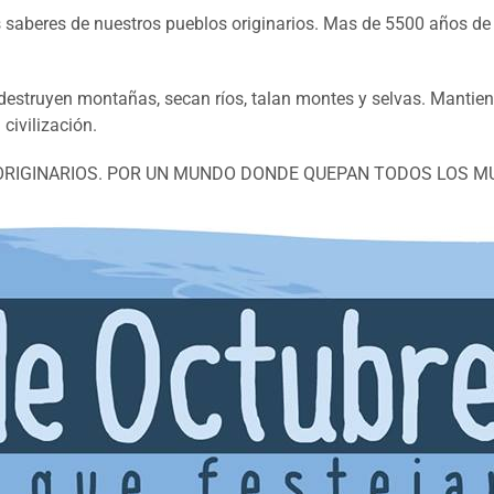
 saberes de nuestros pueblos originarios. Mas de 5500 años de
lo, destruyen montañas, secan ríos, talan montes y selvas. Mant
civilización.
BLOS ORIGINARIOS. POR UN MUNDO DONDE QUEPAN TODOS LOS 