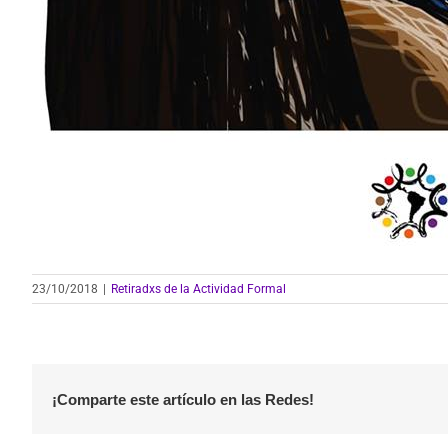
23/10/2018
|
Retiradxs de la Actividad Formal
¡Comparte este artículo en las Redes!