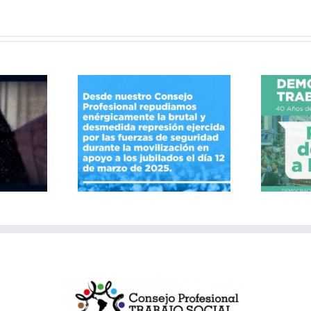
40 Años de Resistencias
la represión
y Conquistas por el
derecho a la salud