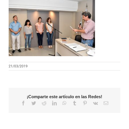
21/03/2019
¡Comparte este artículo en las Redes!
Facebook
Twitter
Reddit
LinkedIn
WhatsApp
Tumblr
Pinterest
Vk
Correo
electrónico