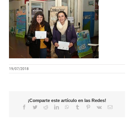
19/07/2018
¡Comparte este artículo en las Redes!
Facebook
Twitter
Reddit
LinkedIn
WhatsApp
Tumblr
Pinterest
Vk
Correo
electrónico