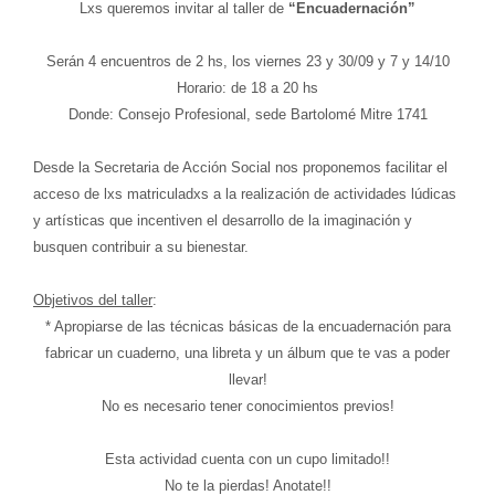
Lxs queremos invitar al taller de
“Encuadernación”
Serán 4 encuentros de 2 hs, los viernes 23 y 30/09 y 7 y 14/10
Horario: de 18 a 20 hs
Donde: Consejo Profesional, sede Bartolomé Mitre 1741
Desde la Secretaria de Acción Social nos proponemos facilitar el
acceso de lxs matriculadxs a la realización de actividades lúdicas
y artísticas que incentiven el desarrollo de la imaginación y
busquen contribuir a su bienestar.
Objetivos del taller
:
* Apropiarse de las técnicas básicas de la encuadernación para
fabricar un cuaderno, una libreta y un álbum que te vas a poder
llevar!
No es necesario tener conocimientos previos!
Esta actividad cuenta con un cupo limitado!!
No te la pierdas! Anotate!!