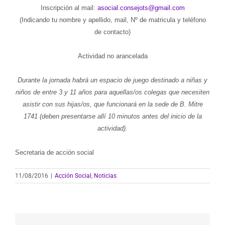
Inscripción al mail:
asocial.consejots@gmail.com
(Indicando tu nombre y apellido, mail, Nº de matricula y teléfono
de contacto)
Actividad no arancelada
Durante la jornada habrá un espacio de juego destinado a niñas y
niños de entre 3 y 11 años para aquellas/os colegas que necesiten
asistir con sus hijas/os, que funcionará en la sede de B. Mitre
1741 (deben presentarse allí 10 minutos antes del inicio de la
actividad).
Secretaria de acción social
11/08/2016
|
Acción Social
,
Noticias