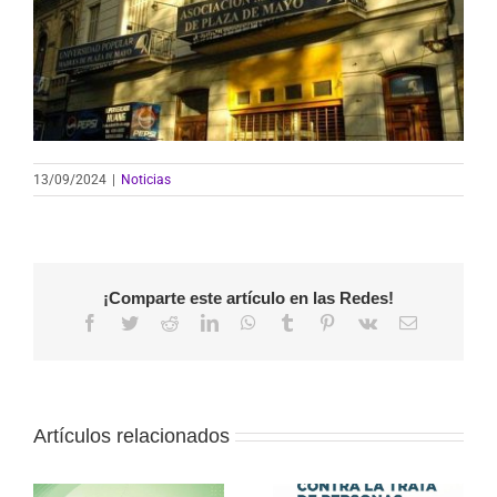
13/09/2024
|
Noticias
¡Comparte este artículo en las Redes!
Facebook
Twitter
Reddit
LinkedIn
WhatsApp
Tumblr
Pinterest
Vk
Correo
electrónico
Artículos relacionados