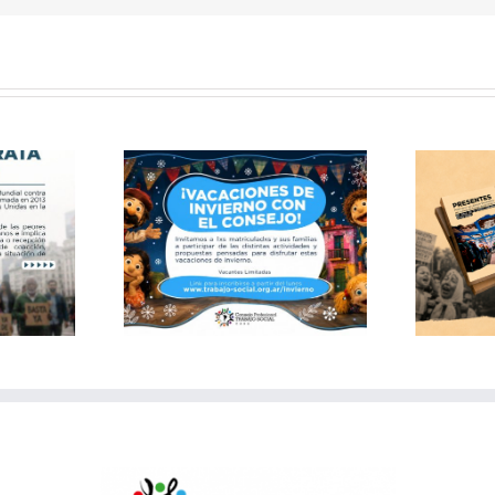
Publicación: Archivo
 de invierno
documental del Consejo
 Consejo
de Trabajo Social CABA