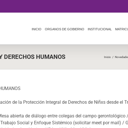
INICIO
ORGANOS DE GOBIERNO
INSTITUCIONAL
MATRIC
 Y DERECHOS HUMANOS
Inicio
/
Novedade
 HUMANOS
ación de la Protección Integral de Derechos de Niñxs desde el T
a abierta de diálogo entre colegas del campo gerontológico 
bajo Social y Enfoque Sistémico (solicitar meet por mail) / 