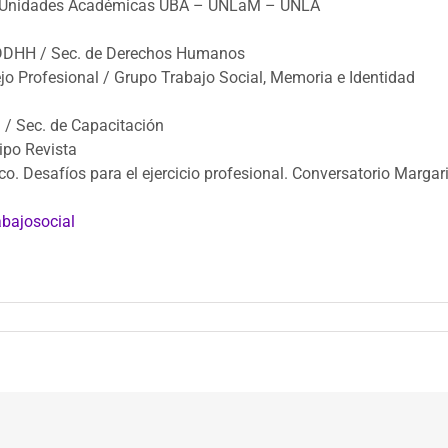
de Unidades Académicas UBA – UNLaM – UNLA
e DDHH / Sec. de Derechos Humanos
jo Profesional / Grupo Trabajo Social, Memoria e Identidad
a / Sec. de Capacitación
ipo Revista
o. Desafíos para el ejercicio profesional. Conversatorio Marga
bajosocial