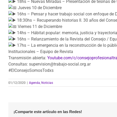
18hs – Nuevas Miradas – Presentación de tesinas 
Jueves 10 de Diciembre
16hs – Pensar y hacer trabajo social con enfoque d
18:30hs – Recuperando historias II. 30 años del Conse
Viernes 11 de Diciembre
14hs – Hábitat popular: memoria, justicia y trayectori
16hs – Relanzamiento de la Revista del Consejo / Equ
17hs – La emergencia en la reconstrucción de lo públic
Institucionales – Equipo de Revista
Transmisión abierta:
Youtube.com/c/consejoprofesionaltra
Consultas: supervision@trabajo-social.org.ar
#ElConsejoSomosTodxs
01/12/2020
|
Agenda
,
Noticias
¡Comparte este artículo en las Redes!