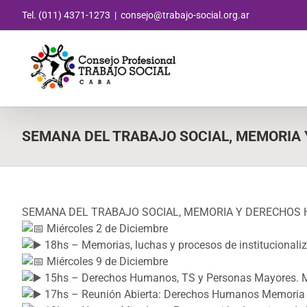
Saltar
Tel. (011) 4371-1273
|
consejo@trabajo-social.org.ar
al
contenido
SEMANA DEL TRABAJO SOCIAL, MEMORIA
SEMANA DEL TRABAJO SOCIAL, MEMORIA Y DERECHOS
Miércoles 2 de Diciembre
18hs – Memorias, luchas y procesos de institucionaliz
Miércoles 9 de Diciembre
15hs – Derechos Humanos, TS y Personas Mayores. Mes
17hs – Reunión Abierta: Derechos Humanos Memoria Tra