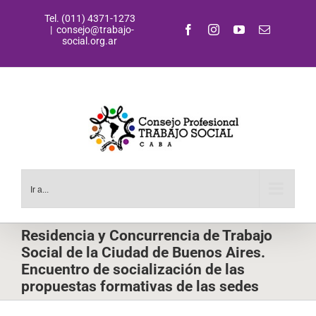
Saltar
Tel. (011) 4371-1273
al
Facebook
Instagram
YouTube
Correo
|
consejo@trabajo-
contenido
electrónic
social.org.ar
Ir a...
Residencia y Concurrencia de Trabajo
Social de la Ciudad de Buenos Aires.
Encuentro de socialización de las
propuestas formativas de las sedes