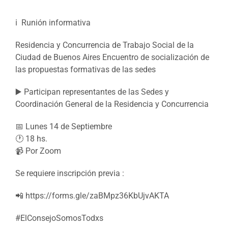
ℹ Runión informativa
Residencia y Concurrencia de Trabajo Social de la
Ciudad de Buenos Aires Encuentro de socialización de
las propuestas formativas de las sedes
▶️ Participan representantes de las Sedes y
Coordinación General de la Residencia y Concurrencia
📅 Lunes 14 de Septiembre
🕐 18 hs.
📹 Por Zoom
Se requiere inscripción previa :
📲 https://forms.gle/zaBMpz36KbUjvAKTA
#ElConsejoSomosTodxs