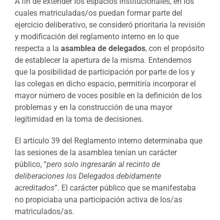
A fin de extender los espacios institucionales, en los
cuales matriculadas/os puedan formar parte del
ejercicio deliberativo, se consideró prioritaria la revisión
y modificación del reglamento interno en lo que
respecta a la
asamblea de delegados
, con el propósito
de establecer la apertura de la misma. Entendemos
que la posibilidad de participación por parte de los y
las colegas en dicho espacio, permitiría incorporar el
mayor número de voces posible en la definición de los
problemas y en la construcción de una mayor
legitimidad en la toma de decisiones.
El artículo 39 del Reglamento interno determinaba que
las sesiones de la asamblea tenían un carácter
público, “
pero solo ingresarán al recinto de
deliberaciones los Delegados debidamente
acreditados
”. El carácter público que se manifestaba
no propiciaba una participación activa de los/as
matriculados/as.