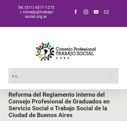
Saltar
Tel. (011) 4371-1273
al
Facebook
Instagram
YouTube
Correo
|
consejo@trabajo-
contenido
electrónic
social.org.ar
Ir a...
Reforma del Reglamento interno del
Consejo Profesional de Graduados en
Servicio Social o Trabajo Social de la
Ciudad de Buenos Aires