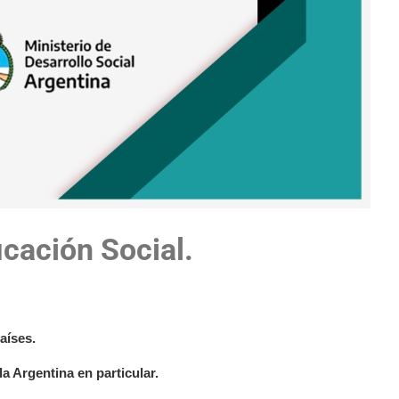
icación Social.
aíses.
a Argentina en particular.