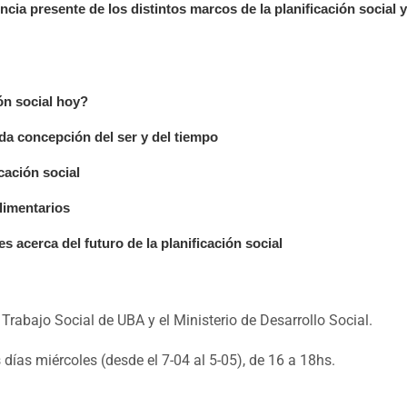
gencia presente de los distintos marcos de la planificación socia
ón social hoy?
da concepción del ser y del tiempo
icación social
alimentarios
es acerca del futuro de la planificación social
Trabajo Social de UBA y el Ministerio de Desarrollo Social.
 días miércoles (desde el 7-04 al 5-05), de 16 a 18hs.