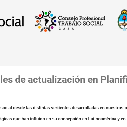
es de actualización en Planif
 social desde las distintas vertientes desarrolladas en nuestros p
ógicas que han influido en su concepción en Latinoamérica y en l