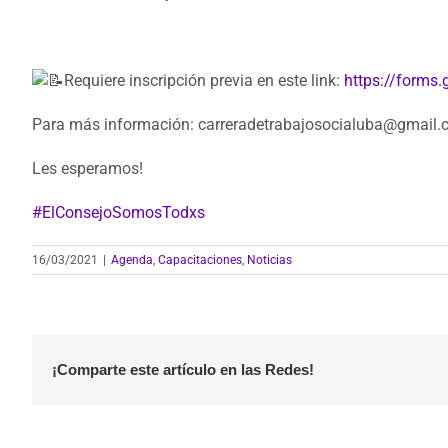
Requiere inscripción previa en este link:
https://form
Para más información: carreradetrabajosocialuba@gmail.c
Les esperamos!
#ElConsejoSomosTodxs
16/03/2021
|
Agenda
,
Capacitaciones
,
Noticias
¡Comparte este artículo en las Redes!