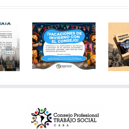
Publicación: Archivo
 de invierno
documental del Consejo
 Consejo
de Trabajo Social CABA