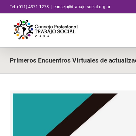
Saltar
Tel. (011) 4371-1273
|
consejo@trabajo-social.org.ar
al
contenido
Primeros Encuentros Virtuales de actualizac