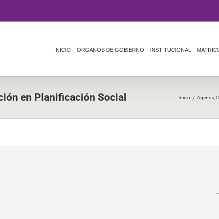
INICIO
ORGANOS DE GOBIERNO
INSTITUCIONAL
MATRIC
ión en Planificación Social
Inicio
/
Agenda
,
C