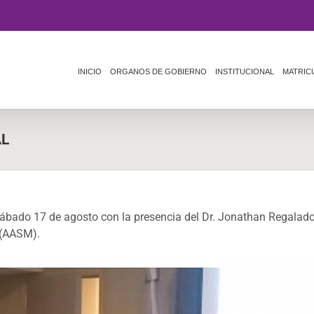
INICIO
ORGANOS DE GOBIERNO
INSTITUCIONAL
MATRIC
AL
bado 17 de agosto con la presencia del Dr. Jonathan Regalado,
 (AASM).