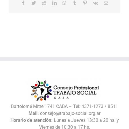
Facebook
Twitter
Reddit
LinkedIn
WhatsApp
Tumblr
Pinterest
Vk
Correo
electrónico
Bartolomé Mitre 1741 CABA – Tel: 4371-1273 / 8511
Mail:
consejo@trabajo-social.org.ar
Horario de atención:
Lunes a Jueves 13:30 a 20 hs. y
Viernes de 10:30 a 17 hs.