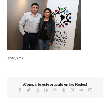
27/05/2019
¡Comparte este artículo en las Redes!
Facebook
Twitter
Reddit
LinkedIn
WhatsApp
Tumblr
Pinterest
Vk
Correo
electrónico