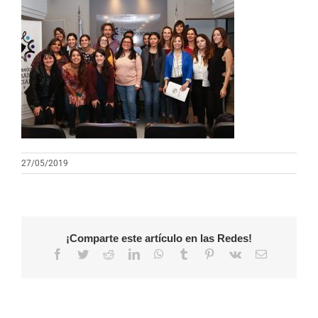
27/05/2019
¡Comparte este artículo en las Redes!
Facebook
Twitter
Reddit
LinkedIn
WhatsApp
Tumblr
Pinterest
Vk
Correo
electrónico