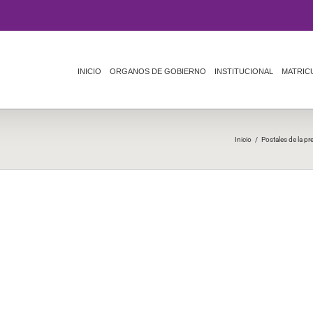
INICIO
ORGANOS DE GOBIERNO
INSTITUCIONAL
MATRIC
Inicio
/
Postales de la p