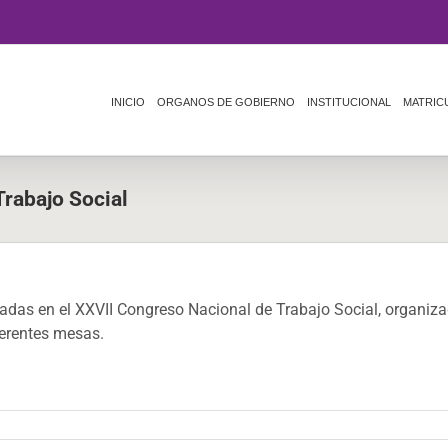
INICIO
ORGANOS DE GOBIERNO
INSTITUCIONAL
MATRIC
rabajo Social
tadas en el XXVII Congreso Nacional de Trabajo Social, organi
ferentes mesas.