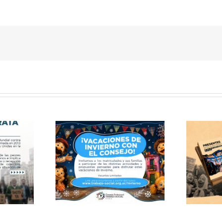
Publicación: Archivo
 de invierno
documental del Consejo
 Consejo
de Trabajo Social CABA