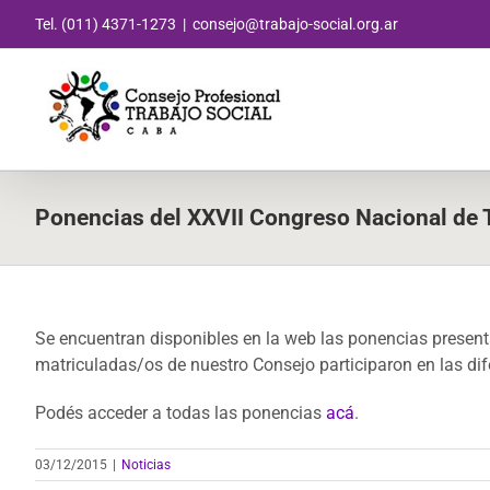
Saltar
Tel. (011) 4371-1273
|
consejo@trabajo-social.org.ar
al
contenido
Ponencias del XXVII Congreso Nacional de T
Se encuentran disponibles en la web las ponencias presen
matriculadas/os de nuestro Consejo participaron en las di
Podés acceder a todas las ponencias
acá
.
03/12/2015
|
Noticias