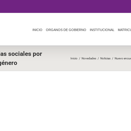
INICIO
ORGANOS DE GOBIERNO
INSTITUCIONAL
MATRIC
as sociales por
Inicio
/
Novedades
/
Noticias
/
Nuevo encuen
 género