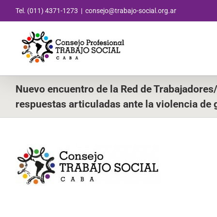
Saltar
Tel. (011) 4371-1273
|
consejo@trabajo-social.org.ar
al
contenido
Nuevo encuentro de la Red de Trabajadores/
respuestas articuladas ante la violencia de