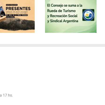
El Consejo se suma a la
Rueda de Turismo y
Recreación Social y
Sindical Argentina
a 17 hs.