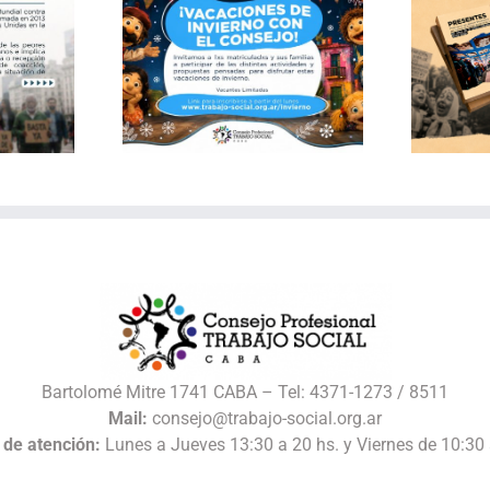
Publicación: Archivo
 de invierno
documental del Consejo
 Consejo
de Trabajo Social CABA
Bartolomé Mitre 1741 CABA – Tel: 4371-1273 / 8511
Mail:
consejo@trabajo-social.org.ar
 de atención:
Lunes a Jueves 13:30 a 20 hs. y Viernes de 10:30 