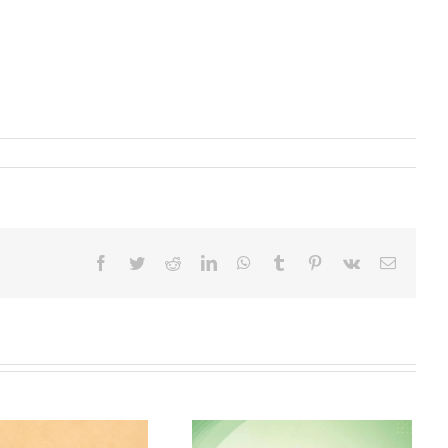
Facebook
Twitter
Reddit
LinkedIn
WhatsApp
Tumblr
Pinterest
Vk
Correo
electrón