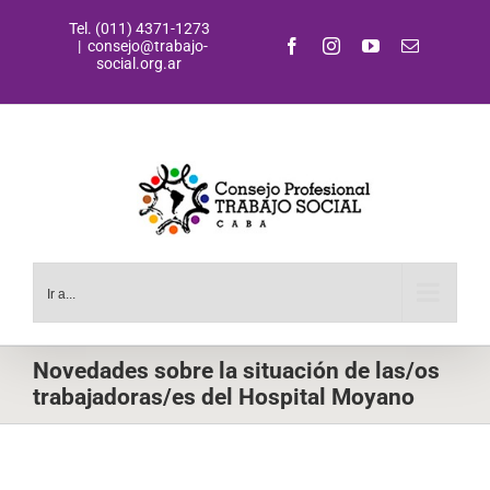
Saltar
Tel. (011) 4371-1273
al
Facebook
Instagram
YouTube
Correo
|
consejo@trabajo-
contenido
electrónic
social.org.ar
Ir a...
Novedades sobre la situación de las/os
trabajadoras/es del Hospital Moyano