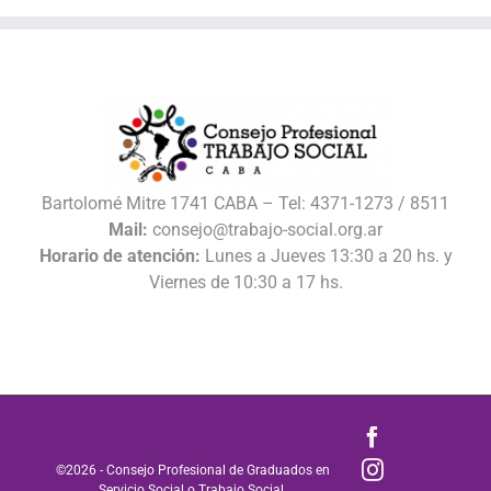
Bartolomé Mitre 1741 CABA – Tel: 4371-1273 / 8511
Mail:
consejo@trabajo-social.org.ar
Horario de atención:
Lunes a Jueves 13:30 a 20 hs. y
Viernes de 10:30 a 17 hs.
Facebook
Instagram
©
2026 - Consejo Profesional de Graduados en
Servicio Social o Trabajo Social.