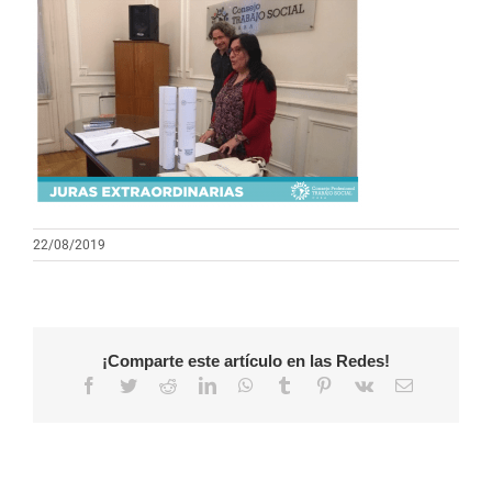
22/08/2019
¡Comparte este artículo en las Redes!
Facebook
Twitter
Reddit
LinkedIn
WhatsApp
Tumblr
Pinterest
Vk
Correo
electrónico