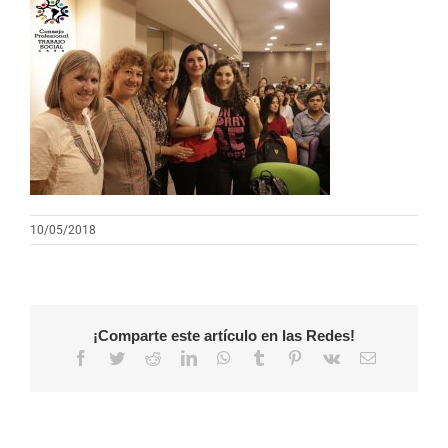
10/05/2018
¡Comparte este artículo en las Redes!
Facebook
Twitter
Reddit
LinkedIn
WhatsApp
Tumblr
Pinterest
Vk
Correo
electrónico