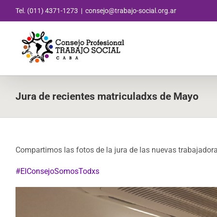
Saltar
Tel. (011) 4371-1273
|
consejo@trabajo-social.org.ar
al
contenido
Jura de recientes matriculadxs de Mayo
Compartimos las fotos de la jura de las nuevas trabajador
#
ElConsejoSomosTodxs