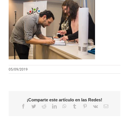
05/09/2019
¡Comparte este artículo en las Redes!
Facebook
Twitter
Reddit
LinkedIn
WhatsApp
Tumblr
Pinterest
Vk
Correo
electrónico