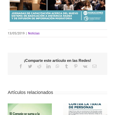
13/05/2019
|
Noticias
¡Comparte este artículo en las Redes!
Facebook
Twitter
Reddit
LinkedIn
WhatsApp
Tumblr
Pinterest
Vk
Correo
electrónico
Artículos relacionados